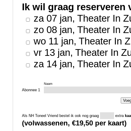
Ik wil graag reserveren 
za 07 jan
,
Theater In 
zo 08 jan
,
Theater In 
wo 11 jan
,
Theater In 
vr 13 jan
,
Theater In 
za 14 jan
,
Theater In 
Naam
Abonnee 1
Voeg
Als NH Toneel Vriend bestel ik ook nog graag
extra
kaa
(volwassenen, €19,50 per kaart)